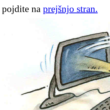
pojdite na
prejšnjo stran.