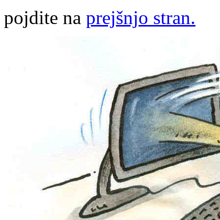
pojdite na
prejšnjo stran.