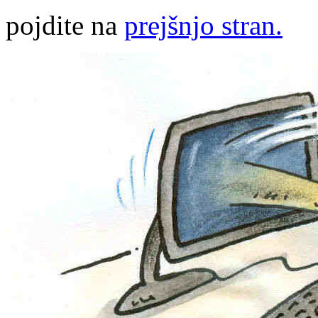
pojdite na
prejšnjo stran.