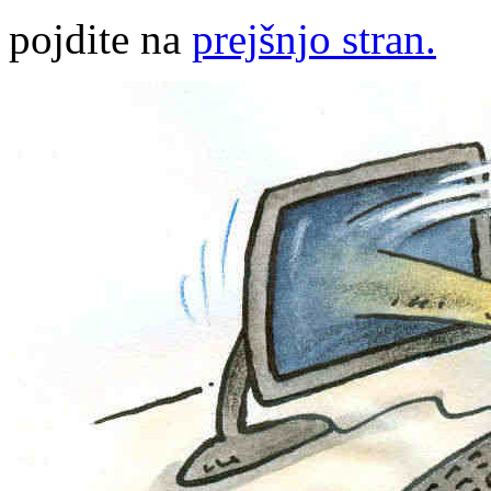
pojdite na
prejšnjo stran.