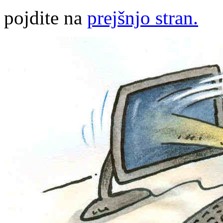
pojdite na
prejšnjo stran.