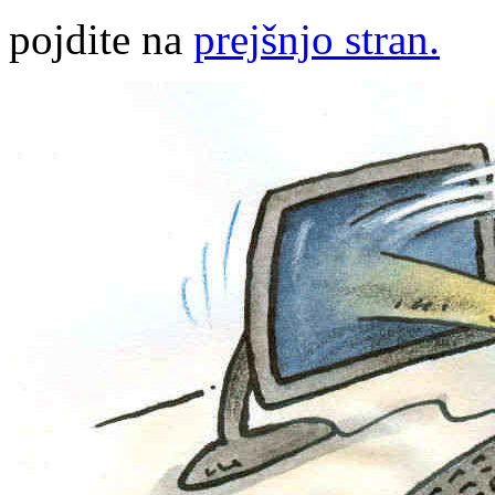
pojdite na
prejšnjo stran.