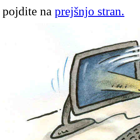
pojdite na
prejšnjo stran.