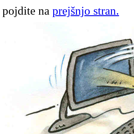
pojdite na
prejšnjo stran.