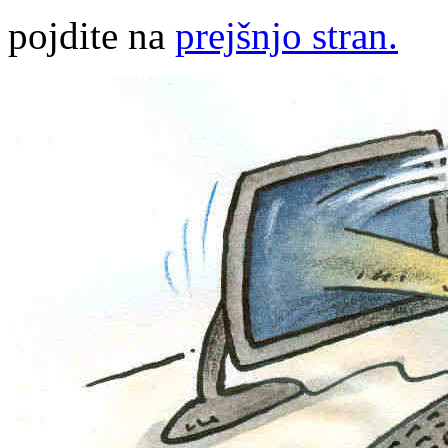
pojdite na
prejšnjo stran.