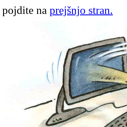
pojdite na
prejšnjo stran.