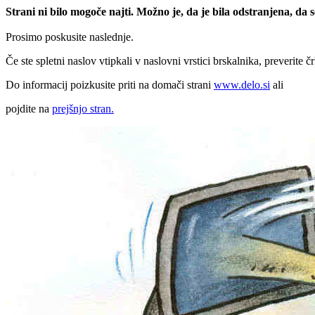
Strani ni bilo mogoče najti. Možno je, da je bila odstranjena, da
Prosimo poskusite naslednje.
Če ste spletni naslov vtipkali v naslovni vrstici brskalnika, preverite č
Do informacij poizkusite priti na domači strani
www.delo.si
ali
pojdite na
prejšnjo stran.