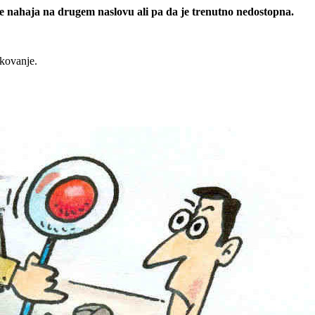
 se nahaja na drugem naslovu ali pa da je trenutno nedostopna.
rkovanje.