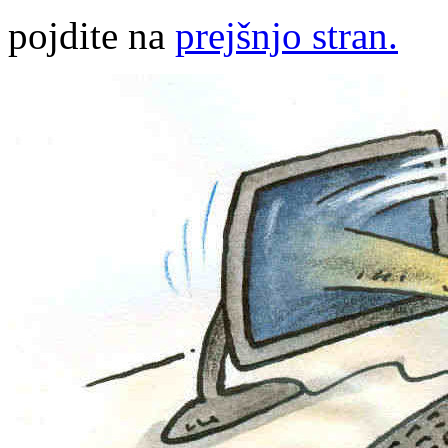
pojdite na
prejšnjo stran.