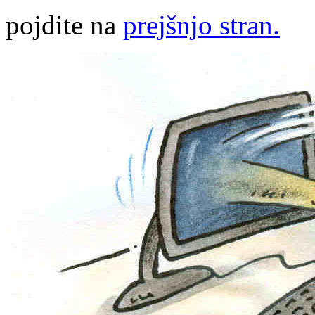
pojdite na
prejšnjo stran.