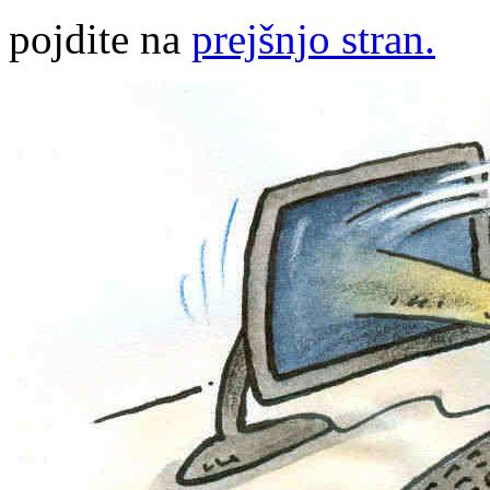
pojdite na
prejšnjo stran.