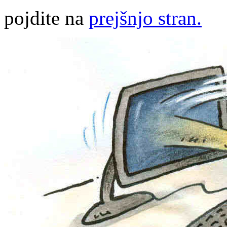
pojdite na
prejšnjo stran.