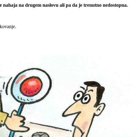
 se nahaja na drugem naslovu ali pa da je trenutno nedostopna.
rkovanje.