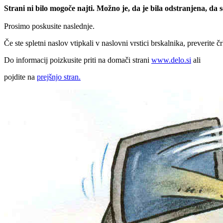
Strani ni bilo mogoče najti. Možno je, da je bila odstranjena, da
Prosimo poskusite naslednje.
Če ste spletni naslov vtipkali v naslovni vrstici brskalnika, preverite č
Do informacij poizkusite priti na domači strani
www.delo.si
ali
pojdite na
prejšnjo stran.