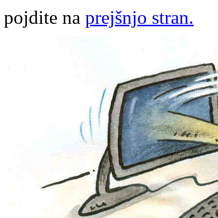
pojdite na
prejšnjo stran.