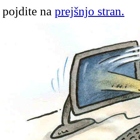
pojdite na
prejšnjo stran.