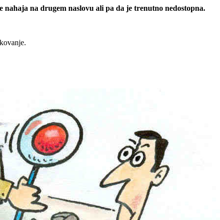
 se nahaja na drugem naslovu ali pa da je trenutno nedostopna.
rkovanje.