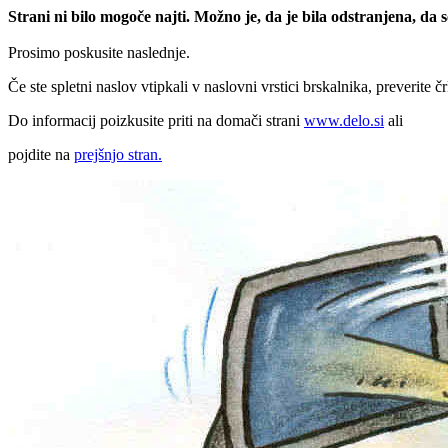
Strani ni bilo mogoče najti. Možno je, da je bila odstranjena, da
Prosimo poskusite naslednje.
Če ste spletni naslov vtipkali v naslovni vrstici brskalnika, preverite č
Do informacij poizkusite priti na domači strani
www.delo.si
ali
pojdite na
prejšnjo stran.