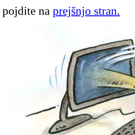
pojdite na
prejšnjo stran.