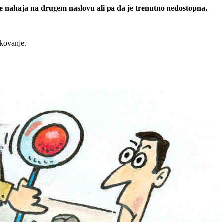
 se nahaja na drugem naslovu ali pa da je trenutno nedostopna.
rkovanje.