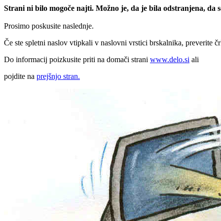
Strani ni bilo mogoče najti. Možno je, da je bila odstranjena, da
Prosimo poskusite naslednje.
Če ste spletni naslov vtipkali v naslovni vrstici brskalnika, preverite č
Do informacij poizkusite priti na domači strani
www.delo.si
ali
pojdite na
prejšnjo stran.