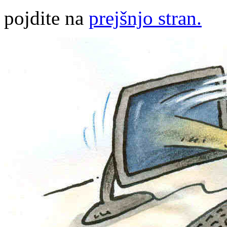
pojdite na
prejšnjo stran.