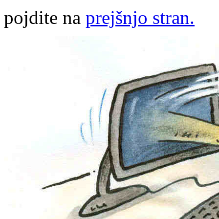
pojdite na
prejšnjo stran.