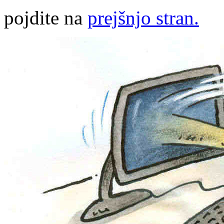
pojdite na
prejšnjo stran.