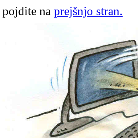
pojdite na
prejšnjo stran.