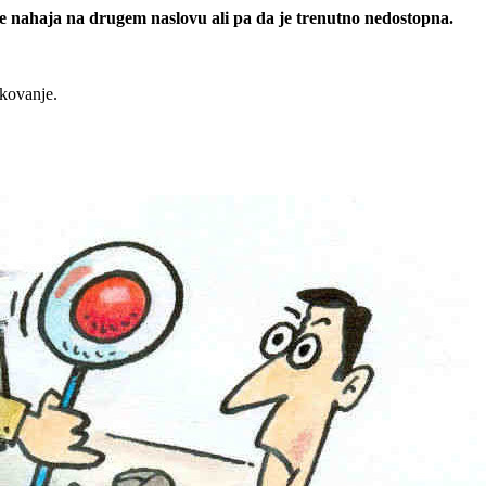
 se nahaja na drugem naslovu ali pa da je trenutno nedostopna.
rkovanje.