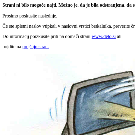
Strani ni bilo mogoče najti. Možno je, da je bila odstranjena, da
Prosimo poskusite naslednje.
Če ste spletni naslov vtipkali v naslovni vrstici brskalnika, preverite č
Do informacij poizkusite priti na domači strani
www.delo.si
ali
pojdite na
prejšnjo stran.