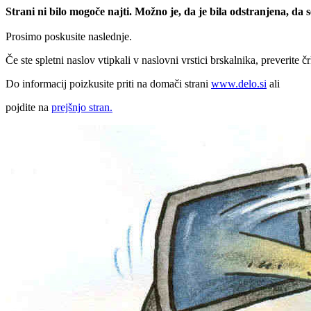
Strani ni bilo mogoče najti. Možno je, da je bila odstranjena, da
Prosimo poskusite naslednje.
Če ste spletni naslov vtipkali v naslovni vrstici brskalnika, preverite č
Do informacij poizkusite priti na domači strani
www.delo.si
ali
pojdite na
prejšnjo stran.