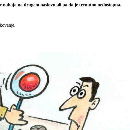
 se nahaja na drugem naslovu ali pa da je trenutno nedostopna.
rkovanje.