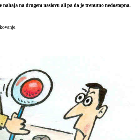
 se nahaja na drugem naslovu ali pa da je trenutno nedostopna.
rkovanje.