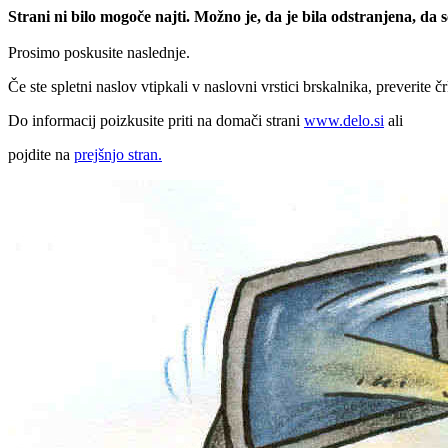
Strani ni bilo mogoče najti. Možno je, da je bila odstranjena, da
Prosimo poskusite naslednje.
Če ste spletni naslov vtipkali v naslovni vrstici brskalnika, preverite č
Do informacij poizkusite priti na domači strani
www.delo.si
ali
pojdite na
prejšnjo stran.