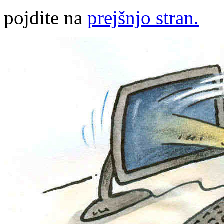
pojdite na
prejšnjo stran.