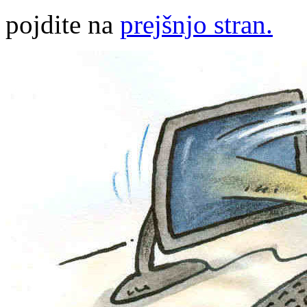
pojdite na
prejšnjo stran.