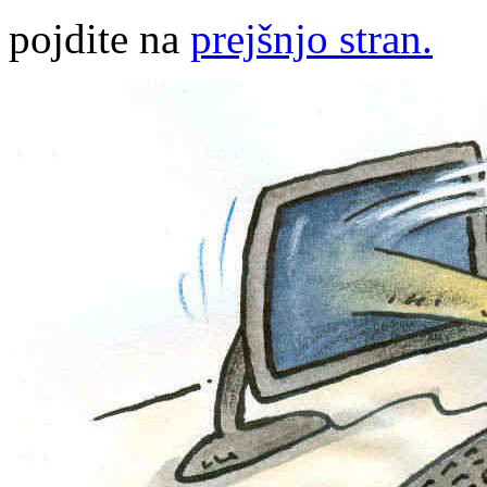
pojdite na
prejšnjo stran.