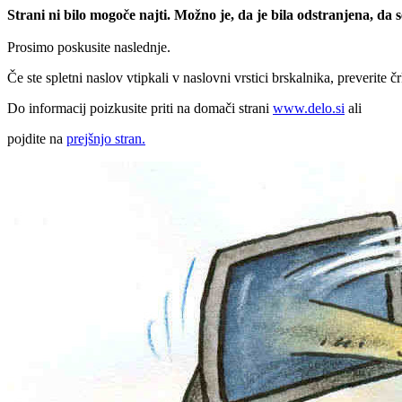
Strani ni bilo mogoče najti. Možno je, da je bila odstranjena, da
Prosimo poskusite naslednje.
Če ste spletni naslov vtipkali v naslovni vrstici brskalnika, preverite č
Do informacij poizkusite priti na domači strani
www.delo.si
ali
pojdite na
prejšnjo stran.