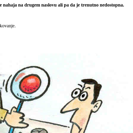
 se nahaja na drugem naslovu ali pa da je trenutno nedostopna.
rkovanje.