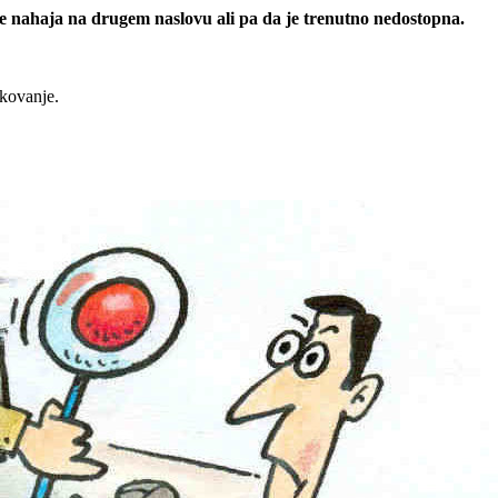
 se nahaja na drugem naslovu ali pa da je trenutno nedostopna.
rkovanje.