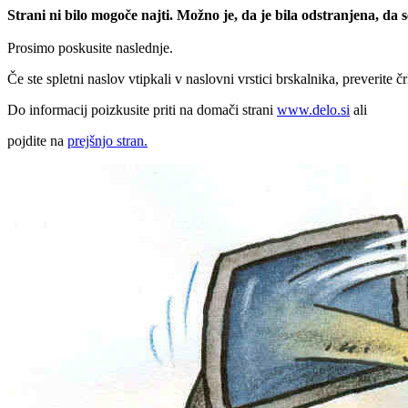
Strani ni bilo mogoče najti. Možno je, da je bila odstranjena, da
Prosimo poskusite naslednje.
Če ste spletni naslov vtipkali v naslovni vrstici brskalnika, preverite č
Do informacij poizkusite priti na domači strani
www.delo.si
ali
pojdite na
prejšnjo stran.