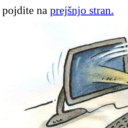
pojdite na
prejšnjo stran.