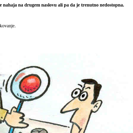
 se nahaja na drugem naslovu ali pa da je trenutno nedostopna.
rkovanje.