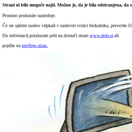
Strani ni bilo mogoče najti. Možno je, da je bila odstranjena, da
Prosimo poskusite naslednje.
Če ste spletni naslov vtipkali v naslovni vrstici brskalnika, preverite č
Do informacij poizkusite priti na domači strani
www.delo.si
ali
pojdite na
prejšnjo stran.