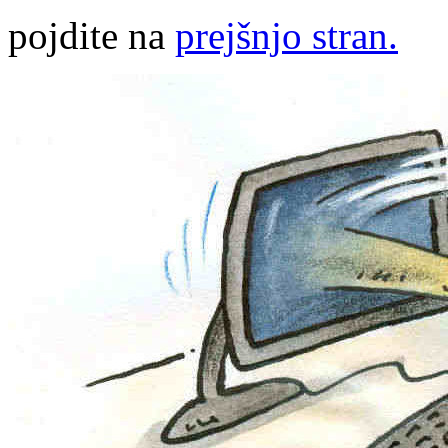
pojdite na
prejšnjo stran.