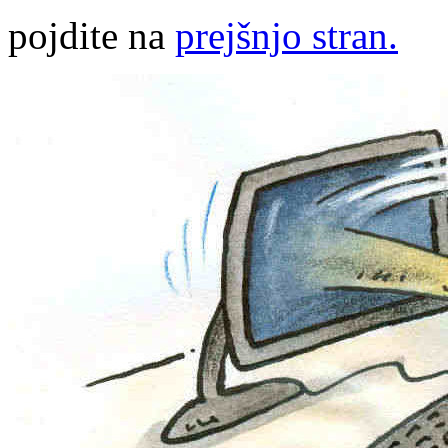
pojdite na
prejšnjo stran.