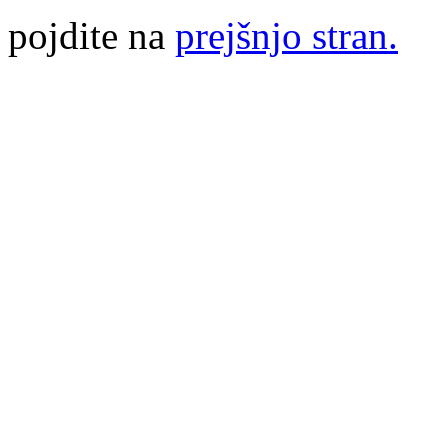
pojdite na
prejšnjo stran.