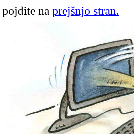
pojdite na
prejšnjo stran.