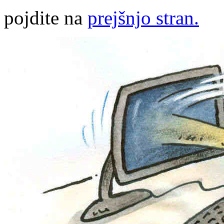
pojdite na
prejšnjo stran.