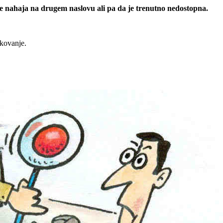
 se nahaja na drugem naslovu ali pa da je trenutno nedostopna.
rkovanje.