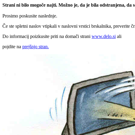
Strani ni bilo mogoče najti. Možno je, da je bila odstranjena, da
Prosimo poskusite naslednje.
Če ste spletni naslov vtipkali v naslovni vrstici brskalnika, preverite č
Do informacij poizkusite priti na domači strani
www.delo.si
ali
pojdite na
prejšnjo stran.