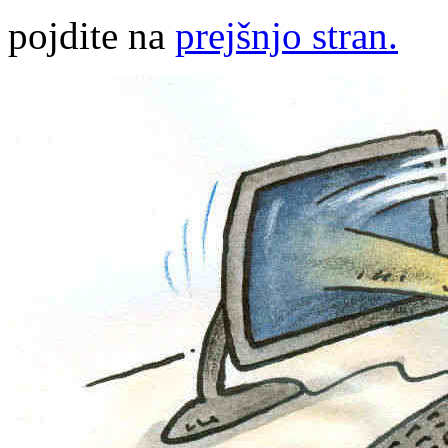
pojdite na
prejšnjo stran.