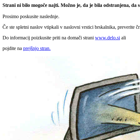
Strani ni bilo mogoče najti. Možno je, da je bila odstranjena, da
Prosimo poskusite naslednje.
Če ste spletni naslov vtipkali v naslovni vrstici brskalnika, preverite č
Do informacij poizkusite priti na domači strani
www.delo.si
ali
pojdite na
prejšnjo stran.