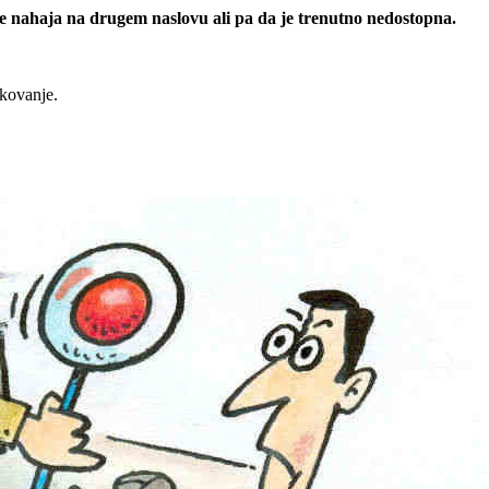
 se nahaja na drugem naslovu ali pa da je trenutno nedostopna.
rkovanje.