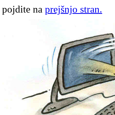
pojdite na
prejšnjo stran.