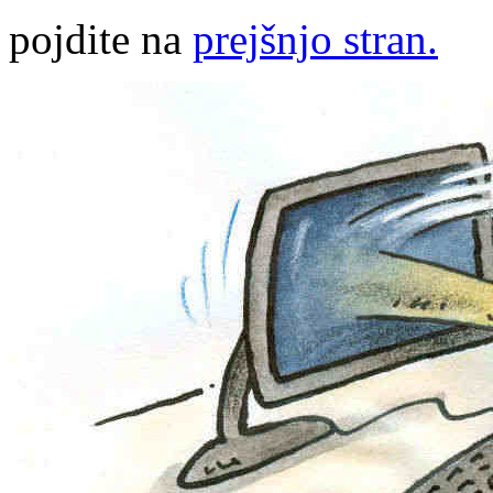
pojdite na
prejšnjo stran.