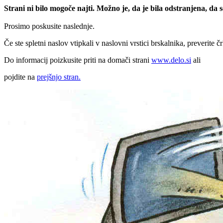
Strani ni bilo mogoče najti. Možno je, da je bila odstranjena, da
Prosimo poskusite naslednje.
Če ste spletni naslov vtipkali v naslovni vrstici brskalnika, preverite č
Do informacij poizkusite priti na domači strani
www.delo.si
ali
pojdite na
prejšnjo stran.