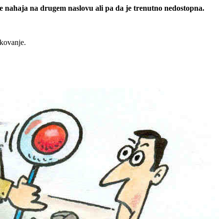
 se nahaja na drugem naslovu ali pa da je trenutno nedostopna.
rkovanje.