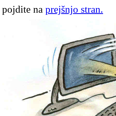
pojdite na
prejšnjo stran.