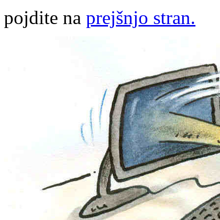
pojdite na
prejšnjo stran.