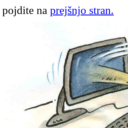
pojdite na
prejšnjo stran.