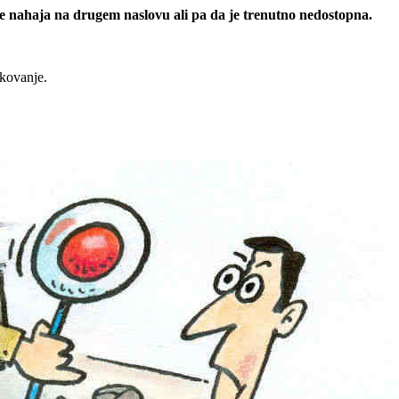
 se nahaja na drugem naslovu ali pa da je trenutno nedostopna.
rkovanje.