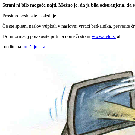
Strani ni bilo mogoče najti. Možno je, da je bila odstranjena, da
Prosimo poskusite naslednje.
Če ste spletni naslov vtipkali v naslovni vrstici brskalnika, preverite č
Do informacij poizkusite priti na domači strani
www.delo.si
ali
pojdite na
prejšnjo stran.